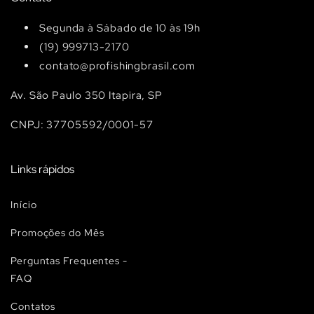
Segunda à Sábado de 10 às 19h
(19) 999713-2170
contato@profishingbrasil.com
Av. São Paulo 350 Itapira, SP
CNPJ: 37705592/0001-57
Links rápidos
Início
Promoções do Mês
Perguntas Frequentes -
FAQ
Contatos