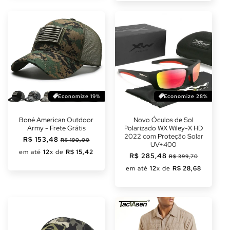
Economize 19%
Economize 28%
Boné American Outdoor
Novo Óculos de Sol
Army - Frete Grátis
Polarizado WX Wiley-X HD
2022 com Proteção Solar
Preço
R$ 153,48
Preço
R$ 190,00
UV+400
normal
promocional
em até
12
x de
R$ 15,42
Preço
R$ 285,48
Preço
R$ 399,70
normal
promocional
em até
12
x de
R$ 28,68