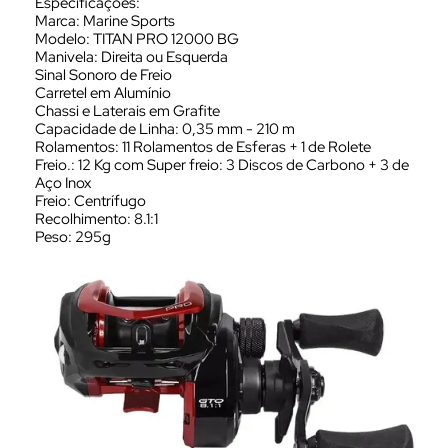
Especificações:
Marca: Marine Sports
Modelo: TITAN PRO 12000 BG
Manivela: Direita ou Esquerda
Sinal Sonoro de Freio
Carretel em Alumínio
Chassi e Laterais em Grafite
Capacidade de Linha: 0,35 mm - 210 m
Rolamentos: 11 Rolamentos de Esferas + 1 de Rolete
Freio.: 12 Kg com Super freio: 3 Discos de Carbono + 3 de
Aço Inox
Freio: Centrífugo
Recolhimento: 8.1:1
Peso: 295g