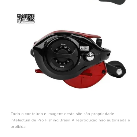
Todo o conteúdo e imagens deste site são propriedade
intelectual de Pro Fishing Brasil. A reprodução não autorizada é
proibida.