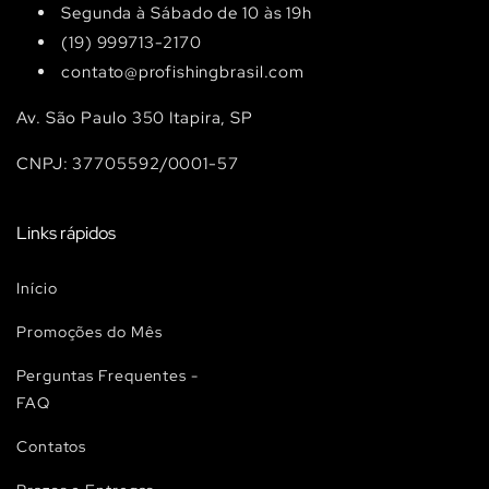
Segunda à Sábado de 10 às 19h
(19) 999713-2170
contato@profishingbrasil.com
Av. São Paulo 350 Itapira, SP
CNPJ: 37705592/0001-57
Links rápidos
Início
Promoções do Mês
Perguntas Frequentes -
FAQ
Contatos