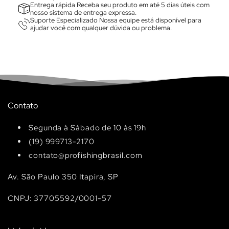
Entrega rápida Receba seu produto em até 5 dias úteis com
nosso sistema de entrega expressa.
Suporte Especializado Nossa equipe está disponível para
ajudar você com qualquer dúvida ou problema.
Contato
Segunda à Sábado de 10 às 19h
(19) 999713-2170
contato@profishingbrasil.com
Av. São Paulo 350 Itapira, SP
CNPJ: 37705592/0001-57