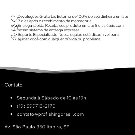
Devoluções Gratuitas Estorno de 100% do seu dinheiro em até
7 dias após o recebimento da mercadoria.
Entrega rápida Receba seu produto em até 5 dias úteis com
nosso sistema de entrega expressa.
Suporte Especializado Nossa equipe está disponível para
ajudar você com qualquer dúvida ou problema.
Contato
Segunda à Sábado de 10 às 19h
(19) 999713-2170
contato@profishingbrasil.com
Av. São Paulo 350 Itapira, SP