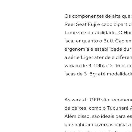
Os componentes de alta quali
Reel Seat Fuji e cabo bipart
firmeza e durabilidade. O Ho
isca, enquanto o Butt Cap e
ergonomia e estabilidade dur
a série Liger atende a difere
variam de 4-10lb a 12-16lb, 
iscas de 3-8g, até modalida
As varas LIGER são recomen
de peixes, como o Tucunaré A
Além disso, são ideais para e
que habitam diversas bacias e