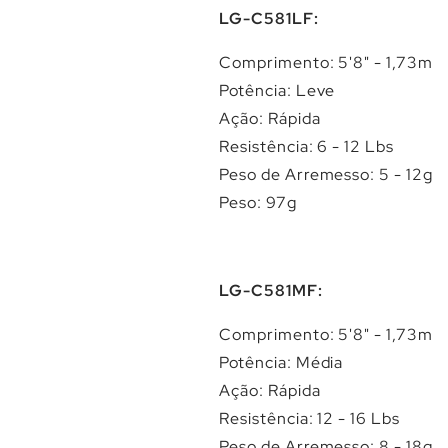
LG-C581LF:
Comprimento: 5'8" - 1,73m
Potência: Leve
Ação: Rápida
Resistência: 6 - 12 Lbs
Peso de Arremesso: 5 - 12g
Peso: 97g
LG-C581MF:
Comprimento: 5'8" - 1,73m
Potência: Média
Ação: Rápida
Resistência: 12 - 16 Lbs
Peso de Arremesso: 8 - 18g