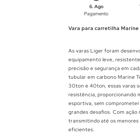
6. Ago
Pagamento
Vara para carretilha Marin
As varas Liger foram desenv
equipamento leve, resistente
precisão e segurança em cad
tubular em carbono Marine 
30ton e 40ton, essas varas s
resistência, proporcionando 
esportiva, sem comprometer 
grandes desafios. Com ação r
transmitindo até os menores 
eficientes.