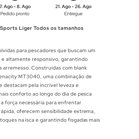
7. Ago - 8. Ago
21. Ago - 26. Ago
Pedido pronto
Entregue
e Sports Liger Todos os tamanhos
olvidas para pescadores que buscam um
 e altamente responsivo, garantindo
a arremesso. Construídas com blank
Tenacity MT3040, uma combinação de
e destacam pela incrível leveza e
mais conforto ao longo do dia de pesca
a força necessária para enfrentar
ápida, oferecem sensibilidade extrema,
toques na isca e garantindo fisgadas mais