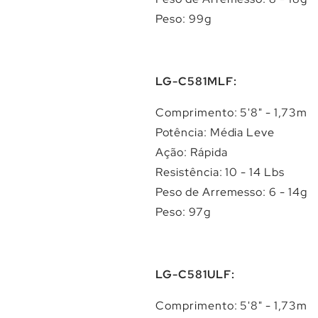
Peso: 99g
LG-C581MLF:
Comprimento: 5'8" - 1,73m
Potência: Média Leve
Ação: Rápida
Resistência: 10 - 14 Lbs
Peso de Arremesso: 6 - 14g
Peso: 97g
LG-C581ULF:
Comprimento: 5'8" - 1,73m