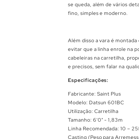
se queda, além de vários de
fino, simples e moderno.
Além disso a vara é montada
evitar que a linha enrole na p
cabeleiras na carretilha, pr
e precisos, sem falar na qual
Especificações:
Fabricante: Saint Plus
Modelo: Datsun 601BC
Utilização: Carretilha
Tamanho: 6'0" - 1,83m
Linha Recomendada: 10 – 2
Casting (Peso para Arremess