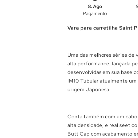
8. Ago
Pagamento
Vara
para carretilha
Saint P
Uma das melhores séries de 
alta performance, lançada pe
desenvolvidas em sua base c
IM10 Tubular atualmente um 
origem Japonesa.
Conta também com um cabo b
alta densidade, e real seet co
Butt Cap com acabamento em