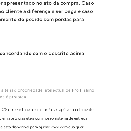
or apresentado no ato da compra. Caso
o cliente a diferença a ser paga e caso
lamento do pedido sem perdas para
 concordando com o descrito acima!
site são propriedade intelectual de Pro Fishing
da é proibida.
00% do seu dinheiro em até 7 dias após o recebimento
 em até 5 dias úteis com nosso sistema de entrega
e está disponível para ajudar você com qualquer