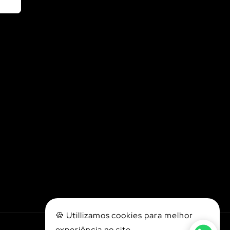
🍪 Utillizamos cookies para melhor
experiência no site