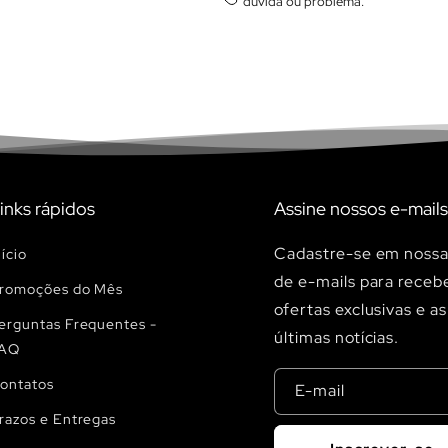
dúvida ou problema.
inks rápidos
Assine nossos e-mails
Cadastre-se em nossa 
nício
de e-mails para receb
romoções do Mês
ofertas exclusivas e as
erguntas Frequentes -
últimas notícias.
AQ
ontatos
E-mail
razos e Entregas