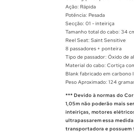
Ação: Rápida
Potência: Pesada
Secção: 01 - inteiriça
Tamanho total do cabo: 34 
Reel Seat:
Saint Sensitive
8 passadores + ponteira
Tipo de passador: Óxido de a
Material do cabo: Cortiça com
Blank fabricado em
carbono 
Peso
Aproximado
: 124 grama
*** Devido à normas do Co
1,05m não poderão mais ser
inteiriças, motores elétric
ultrapassarem essa medida
transportadora e possuem 