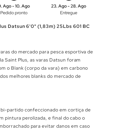
9. Ago - 10. Ago
23. Ago - 28. Ago
Pedido pronto
Entregue
lus Datsun 6'0" (1,83m) 25Lbs 601 BC
varas do mercado para pesca esportiva de
la Saint Plus, as varas Datsun foram
om o Blank (corpo da vara) em carbono
dos melhores blanks do mercado de
i-partido confeccionado em cortiça de
m pintura perolizada, e final do cabo o
borrachado para evitar danos em caso